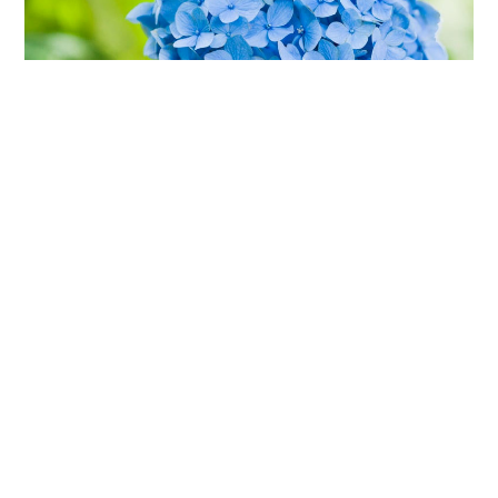
Para todos los productos Blumat
ofrecemos una garantía de 36 meses a
partir de la fecha de compra. Si dentro de
ese tiempo se presenta un fallo